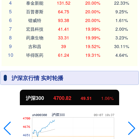
4
泰金新能
131.52
20.00%
22.33%
5
百普赛斯
64.75
20.00%
9.25%
6
锴威特
93.38
20.00%
1.61%
7
宏昌科技
41.41
19.99%
2.00%
8
药康生物
33.31
19.99%
3.23%
9
吉和昌
39
19.52%
30.11%
10
毕得医药
61.24
19.31%
4.64%
沪深京行情 实时轮播
沪深300
4700.82
49.51
1.06%