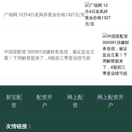
广瑞网 12月4日老凤祥黄金价格1327元/克
中国星配资 300391涉嫌财务造假，被证监会立
案！下周解禁股来了，6股前三季度业绩亏损
新宝配
配资开
网上配
网上配资开
资
户
资
户
友情链接：