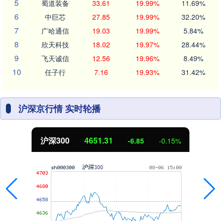
5
蜀道装备
33.61
19.99%
11.69%
6
中巨芯
27.85
19.99%
32.20%
7
广哈通信
19.03
19.99%
5.84%
8
欣天科技
18.02
19.97%
28.44%
9
飞天诚信
12.56
19.96%
8.49%
10
任子行
7.16
19.93%
31.42%
沪深京行情 实时轮播
沪深300
4651.31
-6.85
-0.15%