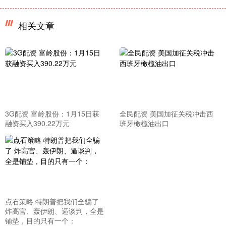
相关文章
3G配资 富岭股份：1月15日获
全民配资 美国加征关税冲击西
融资买入390.22万元
班牙橄榄油出口
点石策略 特朗普把我们全骗了
炸高官、轰伊朗、逼谈判，全是
铺垫，目的只有一个：