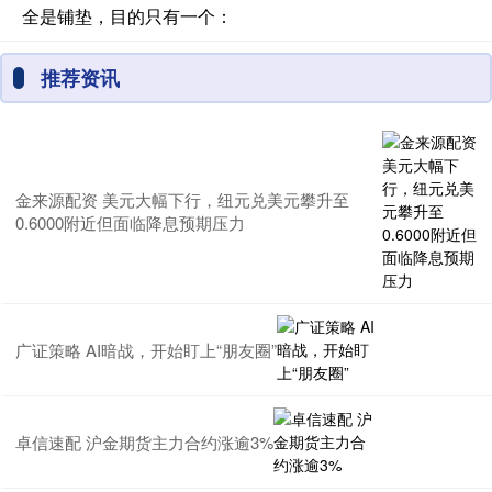
全是铺垫，目的只有一个：
推荐资讯
金来源配资 美元大幅下行，纽元兑美元攀升至
0.6000附近但面临降息预期压力
广证策略 AI暗战，开始盯上“朋友圈”
卓信速配 沪金期货主力合约涨逾3%