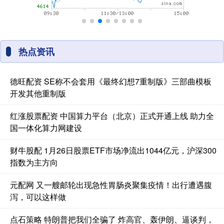
热点资讯
德旺配资 SE称不会套用《最终幻想7重制版》三部曲模板
开发其他重制版
红涨股票配资 中国算力平台（北京）正式开通上线 助力全
国一体化算力网建设
财牛股配 1月26日股票ETF市场净流出1044亿元，沪深300
指数为主方向
元配网 又一艘邮轮出现急性胃肠炎聚集疫情！出行遭遇腹
泻，可以这样做
点石策略 特朗普把我们全骗了 炸高官、轰伊朗、逼谈判，