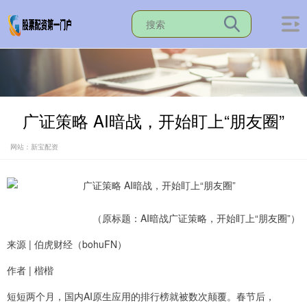
广证策略 AI暗战，开始盯上“朋友圈”
网站：新宝配资
（原标题：AI暗战广证策略，开始盯上“朋友圈”）
来源 | 伯虎财经（bohuFN）
作者 | 楷楷
短短两个月，国内AI原生应用的排行榜就被数次颠覆。春节后，