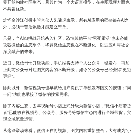
零开始构建社区生态，且其作为一个大语言模型，在生图玩梗方面也
不具备优势。
难怪金沙江创投主管合伙人朱啸虎表示，所有AI应用的壁垒都在AI之
外，必须干苦活累活才能建立壁垒。
只是，当AI肉搏战开始杀入社区，恐怕其他平台“累死累活”也未必能
攻破微信的生态壁垒，毕竟微信生态也在不断进化，以适应AI与社交
深度融合的未来。
近日，微信悄悄升级功能，手机端将支持个人公众号一键发布，再加
上此前公众号对短图文内容的不断升级，如今的公众号已经变得“更短
更轻”。
除此以外，微信视频号也早就给用户提供了单独发布图文的按钮；“问
一问”功能也承接了微信的搜索需求。
除了内容生态，去年视频号小店正式升级为微信小店，“微信小店带货
者”已能够在视频号、公众号、服务号等微信生态内进行全域带货，实
现全域流量运营。
从这些举动来看，微信正在将视频、图文内容重新整合，大有成为“小