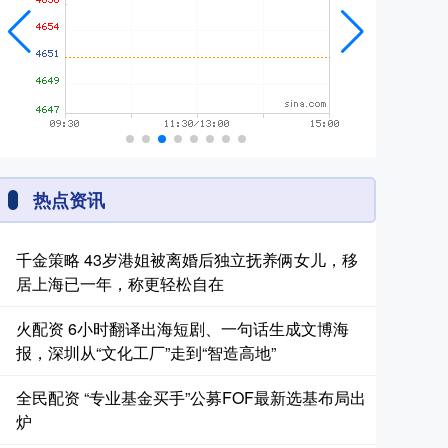
热点资讯
千金策略 43岁港姐被离婚后独立抚养俩女儿，移
居上海已一年，称更轻松自在
火配资 6小时翻译出海短剧、一句话生成文博海
报，深圳从“文化工厂”走到“智造高地”
全民配资 “专业基金买手”公募FOF最新选基布局出
炉