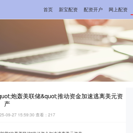
首页
新宝配资
配资开户
网上配资
ot;炮轰美联储&quot;推动资金加速逃离美元资
产
-09-27 15:59:30
查看：217