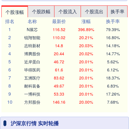
个股跌幅
个股流入
个股流出
换手率
个股涨幅
排名
名称
最新价
涨幅
换手率
1
N展芯
116.52
396.89%
79.39%
2
锐翔智能
110.02
20.21%
16.80%
3
志特新材
14.8
20.03%
14.18%
4
博腾股份
20.44
20.02%
14.77%
5
近岸蛋白
46.72
20.01%
5.62%
6
毕得医药
61.6
20.01%
6.12%
7
五洲医疗
83.62
20.01%
18.37%
8
耐科装备
49.67
20.01%
6.83%
9
一博科技
53.33
20.01%
17.26%
10
方邦股份
146.16
20.00%
7.68%
沪深京行情 实时轮播