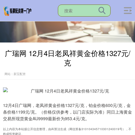
广瑞网 12月4日老凤祥黄金价格1327元/
克
网站：新宝配资
12月4日广瑞网，老凤祥黄金价格1327元/克，铂金价格600元/克，金
条价格1199元/克。（价格仅供参考，以门店实际为准）同日上海黄金
交易所现货黄金AU9999最新价为953.4元/克。
以上内容为本站据公开信息整理，由AI算法生成（网信算备310104345710301240019号），不
构成投资建议。