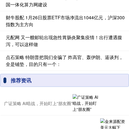
国一体化算力网建设
财牛股配 1月26日股票ETF市场净流出1044亿元，沪深300
指数为主方向
元配网 又一艘邮轮出现急性胃肠炎聚集疫情！出行遭遇腹
泻，可以这样做
点石策略 特朗普把我们全骗了 炸高官、轰伊朗、逼谈判，
全是铺垫，目的只有一个：
推荐资讯
广证策略 AI暗战，开始盯上“朋友圈”