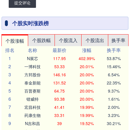
提交评论
个股实时涨跌榜
个股跌幅
个股流入
个股流出
换手率
个股涨幅
排名
名称
最新价
涨幅
换手率
1
N展芯
117.95
402.99%
53.87%
2
一博科技
53.33
20.01%
15.46%
3
方邦股份
146.16
20.00%
6.54%
4
泰金新能
131.52
20.00%
22.35%
5
百普赛斯
64.75
20.00%
9.37%
6
锴威特
93.38
20.00%
1.61%
7
宏昌科技
41.41
19.99%
2.00%
8
药康生物
33.31
19.99%
3.23%
9
N吉和昌
39
19.52%
30.21%