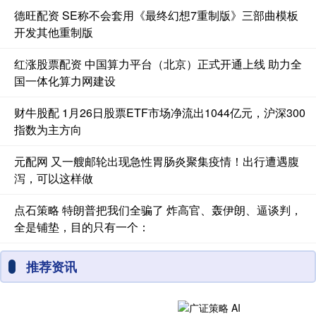
德旺配资 SE称不会套用《最终幻想7重制版》三部曲模板
开发其他重制版
红涨股票配资 中国算力平台（北京）正式开通上线 助力全
国一体化算力网建设
财牛股配 1月26日股票ETF市场净流出1044亿元，沪深300
指数为主方向
元配网 又一艘邮轮出现急性胃肠炎聚集疫情！出行遭遇腹
泻，可以这样做
点石策略 特朗普把我们全骗了 炸高官、轰伊朗、逼谈判，
全是铺垫，目的只有一个：
推荐资讯