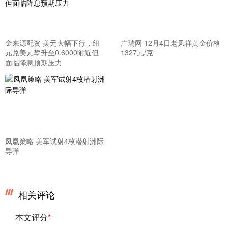
金来源配资 美元大幅下行，纽
广瑞网 12月4日老凤祥黄金价格
元兑美元攀升至0.6000附近但
1327元/克
面临降息预期压力
凤凰策略 美军试射4枚潜射洲际
导弹
相关评论
本文评分
*