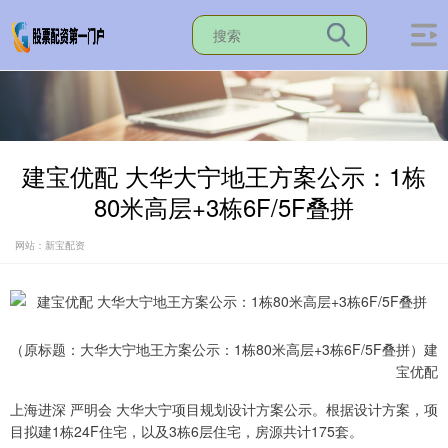
建宝优配 大华大宁地王方案公示：1栋
80米高层+3栋6F/5F叠拼
网站：新宝配资
（原标题：大华大宁地王方案公示：1栋80米高层+3栋6F/5F叠拼）建
宝优配
上海进深 严明会 大华大宁项目规划设计方案公示。根据设计方案，项
目拟建1栋24F住宅，以及3栋6层住宅，房源共计175套。