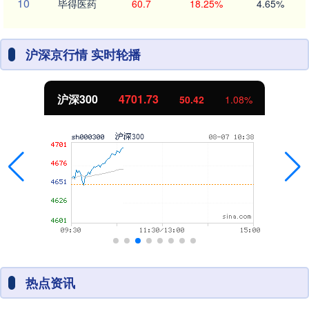
10
毕得医药
60.7
18.25%
4.65%
沪深京行情 实时轮播
沪深300
4701.73
50.42
1.08%
热点资讯