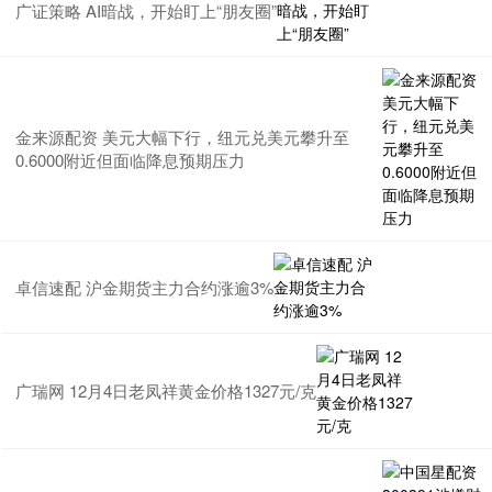
广证策略 AI暗战，开始盯上“朋友圈”
金来源配资 美元大幅下行，纽元兑美元攀升至
0.6000附近但面临降息预期压力
卓信速配 沪金期货主力合约涨逾3%
广瑞网 12月4日老凤祥黄金价格1327元/克