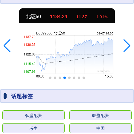
北证50
1134.24
11.37
1.01%
话题标签
弘盛配资
驰盈配资
考生
中国