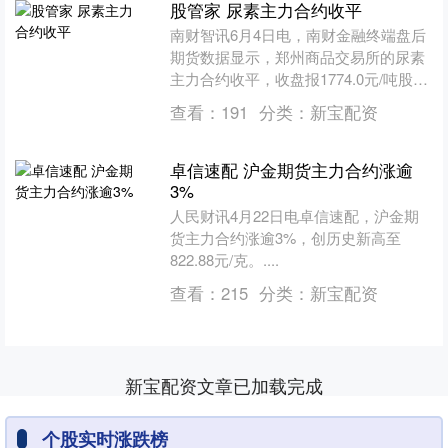
股管家 尿素主力合约收平
南财智讯6月4日电，南财金融终端盘后
期货数据显示，郑州商品交易所的尿素
主力合约收平，收盘报1774.0元/吨股管
家，日内资金流出5560.22万元。其他相
查看：
191
分类：
新宝配资
关指标....
卓信速配 沪金期货主力合约涨逾
3%
人民财讯4月22日电卓信速配，沪金期
货主力合约涨逾3%，创历史新高至
822.88元/克。....
查看：
215
分类：
新宝配资
新宝配资文章已加载完成
个股实时涨跌榜