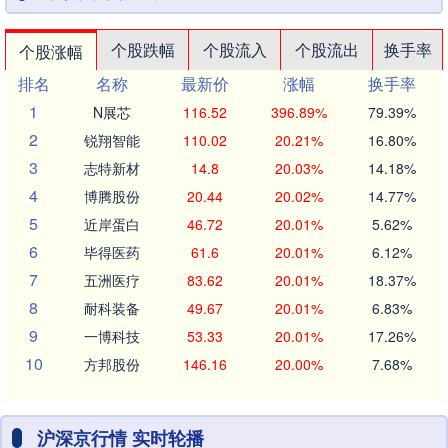
个股跌幅
个股流入
个股流出
换手率
个股涨幅
排名
名称
最新价
涨幅
换手率
1
N展芯
116.52
396.89%
79.39%
2
锐翔智能
110.02
20.21%
16.80%
3
志特新材
14.8
20.03%
14.18%
4
博腾股份
20.44
20.02%
14.77%
5
近岸蛋白
46.72
20.01%
5.62%
6
毕得医药
61.6
20.01%
6.12%
7
五洲医疗
83.62
20.01%
18.37%
8
耐科装备
49.67
20.01%
6.83%
9
一博科技
53.33
20.01%
17.26%
10
方邦股份
146.16
20.00%
7.68%
沪深京行情 实时轮播