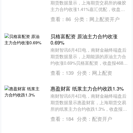
期货数据显示，上海期货交易所的橡胶
主力合约收涨1.41%嘉汇优配，收盘报
13655.0元/吨，日内资金流出8401.46万
查看：
86
分类：
网上配资开户
元....
贝格富配资 原油主力合约收涨
0.69%
南财智讯6月4日电，南财金融终端盘后
期货数据显示，上期能源的原油主力合
约收涨0.69%贝格富配资，收盘报468.2
元/桶，日内资金流入7304.77万元。其
查看：
139
分类：
网上配资
他相....
惠盈财富 纸浆主力合约收跌1.3%
南财智讯6月4日电，南财金融终端盘后
期货数据显示惠盈财富，上海期货交易
所的纸浆主力合约收跌1.3%，收盘报
5298.0元/吨，日内资金流出6032.66万
查看：
184
分类：
配资开户
元。其....