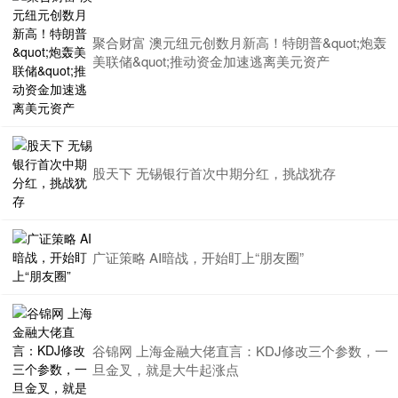
聚合财富 澳元纽元创数月新高！特朗普&quot;炮轰
美联储&quot;推动资金加速逃离美元资产
股天下 无锡银行首次中期分红，挑战犹存
广证策略 AI暗战，开始盯上“朋友圈”
谷锦网 上海金融大佬直言：KDJ修改三个参数，一
旦金叉，就是大牛起涨点