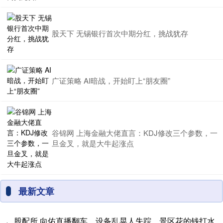
股天下 无锡银行首次中期分红，挑战犹存
广证策略 AI暗战，开始盯上“朋友圈”
谷锦网 上海金融大佬直言：KDJ修改三个参数，一
旦金叉，就是大牛起涨点
最新文章
股配所 向佑直播翻车，设备乱晃人失踪，景区花的钱打水