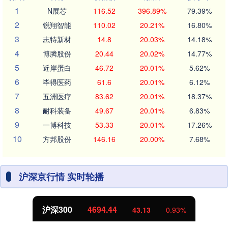
1
N展芯
116.52
396.89%
79.39%
2
锐翔智能
110.02
20.21%
16.80%
3
志特新材
14.8
20.03%
14.18%
4
博腾股份
20.44
20.02%
14.77%
5
近岸蛋白
46.72
20.01%
5.62%
6
毕得医药
61.6
20.01%
6.12%
7
五洲医疗
83.62
20.01%
18.37%
8
耐科装备
49.67
20.01%
6.83%
9
一博科技
53.33
20.01%
17.26%
10
方邦股份
146.16
20.00%
7.68%
沪深京行情 实时轮播
沪深300
4694.44
43.13
0.93%