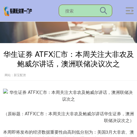
华生证券 ATFX汇市：本周关注大非农及
鲍威尔讲话，澳洲联储决议次之
网站：新宝配资
（原标题：ATFX汇市：本周关注大非农及鲍威尔讲话华生证券，澳洲
联储决议次之）
本周即将发布的经济数据重要性由高到低分别为：美国3月大非农、澳