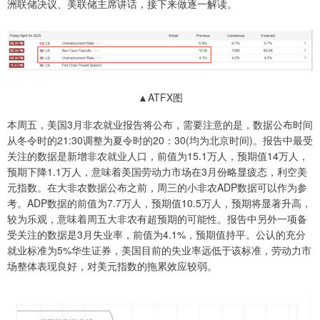
洲联储决议、美联储主席讲话，接下来做逐一解读。
▲ATFX图
本周五，美国3月非农就业报告将公布，需要注意的是，数据公布时间
从冬令时的21:30调整为夏令时的20：30(均为北京时间)。报告中最受
关注的数据是新增非农就业人口，前值为15.1万人，预期值14万人，
预期下降1.1万人，意味着美国劳动力市场在3月份略显疲态，利空美
元指数。在大非农数据公布之前，周三的小非农ADP数据可以作为参
考。ADP数据的前值为7.7万人，预期值10.5万人，预期将显著升高，
较为乐观，意味着周五大非农有超预期的可能性。报告中另外一项备
受关注的数据是3月失业率，前值为4.1%，预期值持平。公认的充分
就业标准为5%华生证券，美国目前的失业率远低于该标准，劳动力市
场整体表现良好，对美元指数的拖累效应较弱。