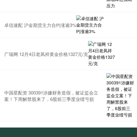
卓信速配 沪金期货主力合约涨逾3%
广瑞网 12月4日老凤祥黄金价格1327元/克
中国星配资 300391涉嫌财务造假，被证监会立
案！下周解禁股来了，6股前三季度业绩亏损