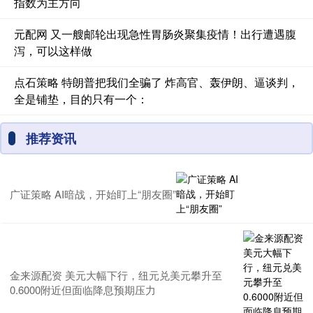
指数为主方向
元配网 又一艘邮轮出现急性胃肠炎聚集疫情！出行遭遇腹
泻，可以这样做
点石策略 特朗普把我们全骗了 炸高官、轰伊朗、逼谈判，
全是铺垫，目的只有一个：
推荐资讯
广证策略 AI暗战，开始盯上“朋友圈”
金来源配资 美元大幅下行，纽元兑美元攀升至
0.6000附近但面临降息预期压力