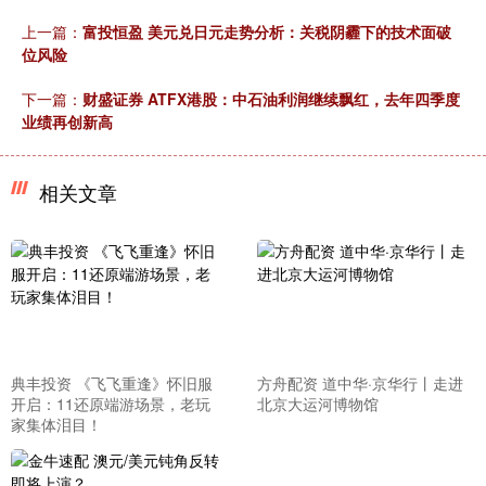
上一篇：
富投恒盈 美元兑日元走势分析：关税阴霾下的技术面破
位风险
下一篇：
财盛证券 ATFX港股：中石油利润继续飘红，去年四季度
业绩再创新高
相关文章
典丰投资 《飞飞重逢》怀旧服
方舟配资 道中华·京华行丨走进
开启：11还原端游场景，老玩
北京大运河博物馆
家集体泪目！