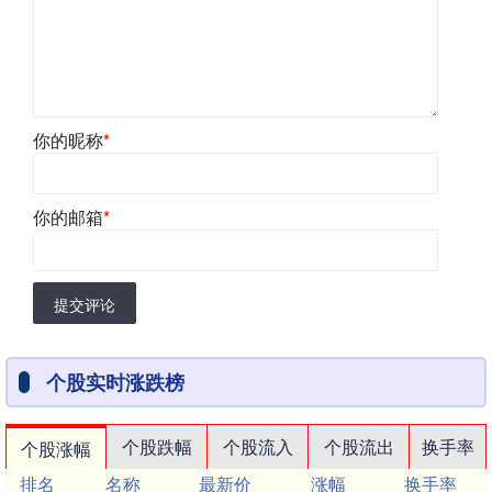
你的昵称
*
你的邮箱
*
提交评论
个股实时涨跌榜
个股跌幅
个股流入
个股流出
换手率
个股涨幅
排名
名称
最新价
涨幅
换手率