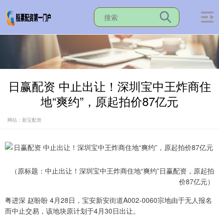
日赢配资 中止出让！深圳宝中王炸商住
地“爽约”，原起拍价87亿元
网站：新宝配资
（原标题：中止出让！深圳宝中王炸商住地“爽约”日赢配资，原起拍
价87亿元）
粤进深 赵盼盼 4月28日，宝安新安街道A002-0060宗地由于无人报名
而中止交易，该地块原计划于4月30日出让。