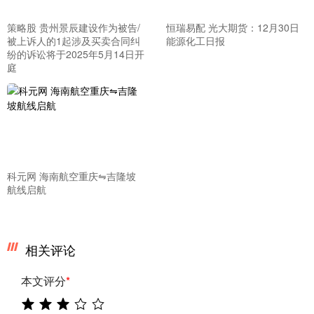
策略股 贵州景辰建设作为被告/
恒瑞易配 光大期货：12月30日
被上诉人的1起涉及买卖合同纠
能源化工日报
纷的诉讼将于2025年5月14日开
庭
科元网 海南航空重庆⇋吉隆坡
航线启航
相关评论
本文评分
*