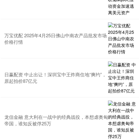
万宝优配 2025年4月25日佛山中南农产品批发市场
价格行情
日赢配资 中止出让！深圳宝中王炸商住地“爽约”，
原起拍价87亿元
龙信金融 意大利在一战中的经典战役，本想虐奥匈
帝国，谁知反被俘25万