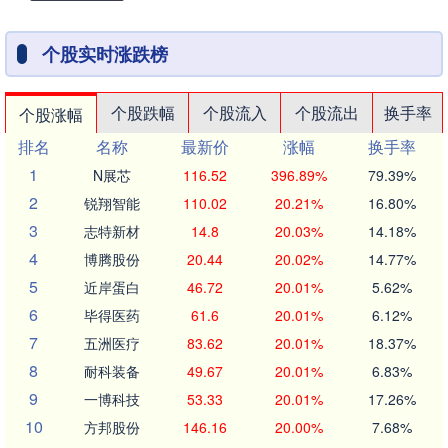
个股实时涨跌榜
个股跌幅
个股流入
个股流出
换手率
个股涨幅
排名
名称
最新价
涨幅
换手率
1
N展芯
116.52
396.89%
79.39%
2
锐翔智能
110.02
20.21%
16.80%
3
志特新材
14.8
20.03%
14.18%
4
博腾股份
20.44
20.02%
14.77%
5
近岸蛋白
46.72
20.01%
5.62%
6
毕得医药
61.6
20.01%
6.12%
7
五洲医疗
83.62
20.01%
18.37%
8
耐科装备
49.67
20.01%
6.83%
9
一博科技
53.33
20.01%
17.26%
10
方邦股份
146.16
20.00%
7.68%