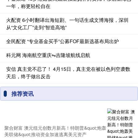
一年，称更轻松自在
火配资 6小时翻译出海短剧、一句话生成文博海报，深圳
从“文化工厂”走到“智造高地”
全民配资 “专业基金买手”公募FOF最新选基布局出炉
科元网 海南航空重庆⇋吉隆坡航线启航
安信 真主党不忍了！ 4月15日，真主党在被以色列空袭数
天后，终于做出反击
推荐资讯
聚合财富 澳元纽元创数月新高！特朗普&quot;炮轰
美联储&quot;推动资金加速逃离美元资产