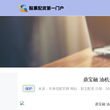
鼎宝融 油
保护
来源：丰泰优配官网
网站：新宝配资
日期：2026