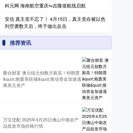
科元网 海南航空重庆⇋吉隆坡航线启航
安信 真主党不忍了！ 4月15日，真主党在被以色
列空袭数天后，终于做出反击
推荐资讯
聚合财富 澳元纽元创数月新高！特朗普
&quot;炮轰美联储&quot;推动资金加速逃
离美元资产
万宝优配 2025年4月25日佛山中南农产
品批发市场价格行情