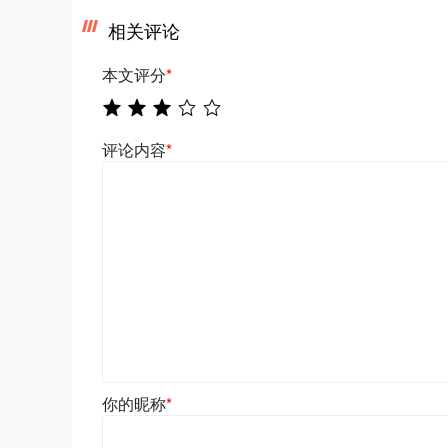
相关评论
本文评分
*
评论内容
*
你的昵称
*