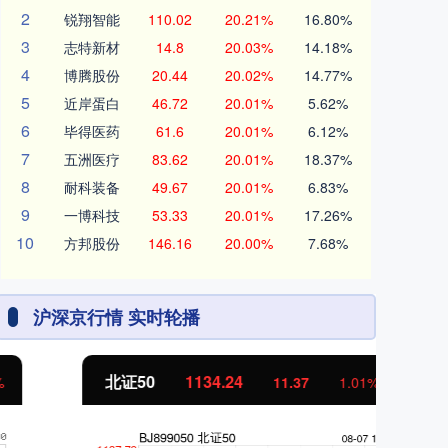
2
锐翔智能
110.02
20.21%
16.80%
3
志特新材
14.8
20.03%
14.18%
4
博腾股份
20.44
20.02%
14.77%
5
近岸蛋白
46.72
20.01%
5.62%
6
毕得医药
61.6
20.01%
6.12%
7
五洲医疗
83.62
20.01%
18.37%
8
耐科装备
49.67
20.01%
6.83%
9
一博科技
53.33
20.01%
17.26%
10
方邦股份
146.16
20.00%
7.68%
沪深京行情 实时轮播
北证50
1134.24
创
11.37
1.01%