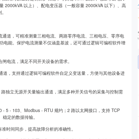
00kVA 以上）、配电变压器（一般容量 2000kVA 以下）、高
制。
压/电流通道，可精准测量三相电流、两路零序电流、三相电压、零序电
功电能。保护电流测量不仅涵盖基波，还可通过逻辑可编程软件增
开关跳合闸电流，满足不同开关设备的需求。
变送输出通道，支持通过逻辑可编程软件自定义变送量，方便与其他设备进
10 路独立无源开关量输出通道，满足多种开关信号的采集与控制需
- 5 - 103、Modbus - RTU 规约；2 路以太网接口，支持 TCP
实现高速、稳定的数据传输。
时间与标准时间同步，提高故障分析的准确性。