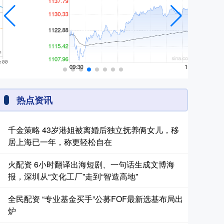
热点资讯
千金策略 43岁港姐被离婚后独立抚养俩女儿，移
居上海已一年，称更轻松自在
火配资 6小时翻译出海短剧、一句话生成文博海
报，深圳从“文化工厂”走到“智造高地”
全民配资 “专业基金买手”公募FOF最新选基布局出
炉