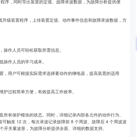
松升级装置程序，同时导出装置的定值、故障录波数据，为故障分析提供便
 232 数据线升级装置程序，上传装置定值、动作事件信息和故障录波数据，方
，操作人员可轻松获取所需信息。
低操作人员的学习成本。
置，用户可根据实际需求选择要动作的继电器，提高装置的适用
维护过程简单方便，有效提高工作效率。
及所有保护模块的状态。同时，详细记录内部各元件的动作行为、
触发 12 次，每次录波记录故障前 8 个周波、故障后 4 个周波波
10 个开关量波形，为故障分析提供全面、详细的数据支持。