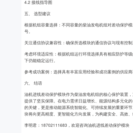
4.2 接线指导图
五、 选型建议
根据机组容量选择：不同容量的柴油发电机组对差动保护模
号。
关注通信协议兼容性：确保所选模块的通信协议与现有控制系统兼
考虑环境适应性：根据机组运行环境选择具有相应防护等级
下仍能稳定运行。
参考成功案例：选择具有丰富应用经验和成功案例的供应商
六、 结语
油机进线差动保护模块作为柴油发电机组的核心保护装置，
提供了坚实保障。在电力需求日益增长、能源结构多元化的
的关键，更是推动能源系统智能化、可持续发展的重要环节
块将向更高精度、更智能化方向发展，为构建安全、高效、
李明君：18702111683，欢迎咨询油机进线差动保护模块