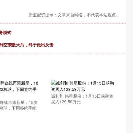
新宝配资提示：文章来自网络，不代表本站观点。
务模式
色列空袭数天后，终于做出反击
诚利和 伟星股份：1月15日获融资
买入129.59万元
锋线再添新星，18岁
2粒球，下周签约手续