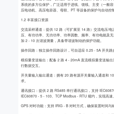
系统的多方位保护，广泛适用于进线、馈线、主变（一般容量 20
压电动机、高压电容器、母联、PT 等设备的保护与自动控
1.2 丰富接口资源
交流采样通道：提供 12 路（可扩展至 14 路）交流电
压、有功功率、无功功率、功率因数、频率、有功电能及无
加 2 - 10 次谐波测量，具备带谐波制动的保护功能。
操作回路：独立操作回路设计，可自适应 0.25 - 5A 
模拟量变送输出：配备 2 路 4 - 20mA 直流模拟量
行数据交互。
开关量输入输出通道：拥有 20 路有源开关量输入通道和 
求。
通讯接口：提供 2 路 RS485 串行通讯接口，支持 IEC60870 
IEC60870 - 5 - 103、TCP Modbus - RTU 规约，
GPS 对时功能：支持 IRIG - B 对时方式，确保装置