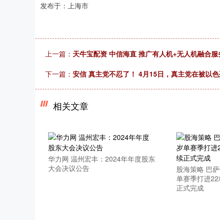
发布于：上海市
上一篇：
天牛宝配资 中信海直 推广有人机+无人机融合服
下一篇：
安信 真主党不忍了！ 4月15日，真主党在被以
相关文章
华力网 温州宏丰：2024年年度股东
大会决议公告
股海策略 巴萨
单赛季打进2
正式完成