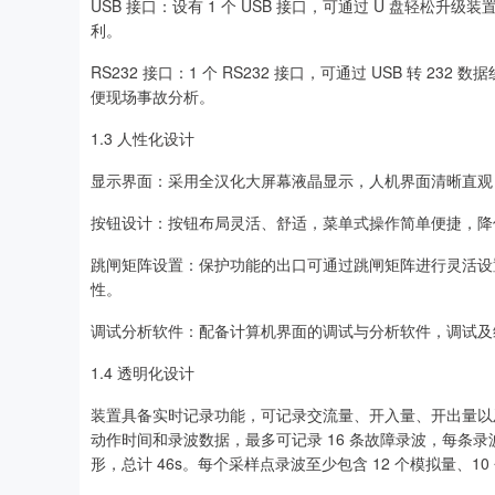
USB 接口：设有 1 个 USB 接口，可通过 U 盘轻
利。
RS232 接口：1 个 RS232 接口，可通过 USB 转
便现场事故分析。
1.3 人性化设计
显示界面：采用全汉化大屏幕液晶显示，人机界面清晰直观
按钮设计：按钮布局灵活、舒适，菜单式操作简单便捷，降
跳闸矩阵设置：保护功能的出口可通过跳闸矩阵进行灵活设
性。
调试分析软件：配备计算机界面的调试与分析软件，调试及
1.4 透明化设计
装置具备实时记录功能，可记录交流量、开入量、开出量以
动作时间和录波数据，最多可记录 16 条故障录波，每条录波可
形，总计 46s。每个采样点录波至少包含 12 个模拟量、